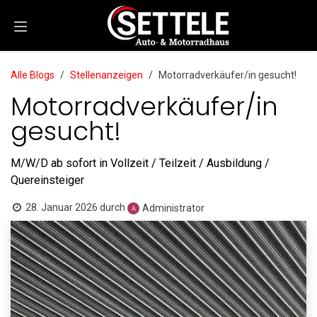
Zum Inhalt springen
Alle Blogs
Stellenanzeigen
Motorradverkäufer/in gesucht!
Motorradverkäufer/in
gesucht!
M/W/D ab sofort in Vollzeit / Teilzeit / Ausbildung /
Quereinsteiger
28. Januar 2026
durch
Administrator