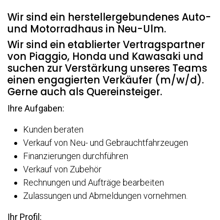
Wir sind ein herstellergebundenes Auto-
und Motorradhaus in Neu-Ulm.
Wir sind ein etablierter Vertragspartner
von Piaggio, Honda und Kawasaki und
suchen zur Verstärkung unseres Teams
einen engagierten Verkäufer (m/w/d).
Gerne auch als Quereinsteiger.
Ihre Aufgaben:
Kunden beraten
Verkauf von Neu- und Gebrauchtfahrzeugen
Finanzierungen durchführen
Verkauf von Zubehör
Rechnungen und Aufträge bearbeiten
Zulassungen und Abmeldungen vornehmen.
Ihr Profil: