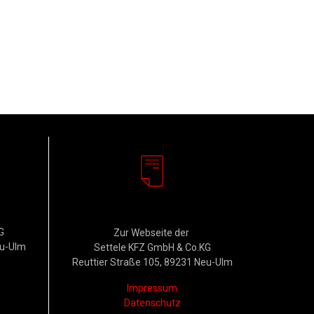
Rechtliches
G
Zur Webseite der
eu-Ulm
Settele KFZ GmbH & Co.KG
Reuttier Straße 105, 89231 Neu-Ulm
Impressum
Datenschutz