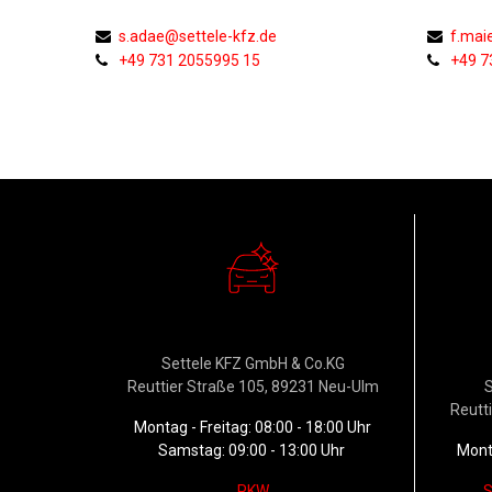
s.adae@settele-kfz.de
f.mai
+49 731 2055995 15
+49 7
Verkauf
W
Settele KFZ GmbH & Co.KG
Reuttier Straße 105, 89231 Neu-Ulm
S
Reutt
Montag - Freitag: 08:00 - 18:00 Uhr
Samstag: 09:00 - 13:00 Uhr
Monta
PKW
S