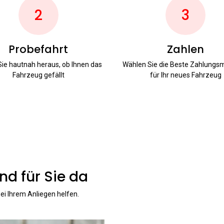
2
3
Probefahrt
Zahlen
Sie hautnah heraus, ob Ihnen das
Wählen Sie die Beste Zahlung
Fahrzeug gefällt
für Ihr neues Fahrzeug
nd für Sie da
ei Ihrem Anliegen helfen.