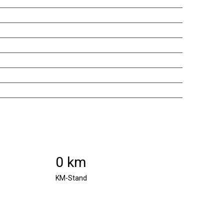
0 km
KM-Stand