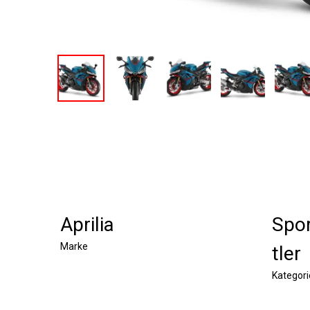
Aprilia
Spor
Marke
tler
Kategori