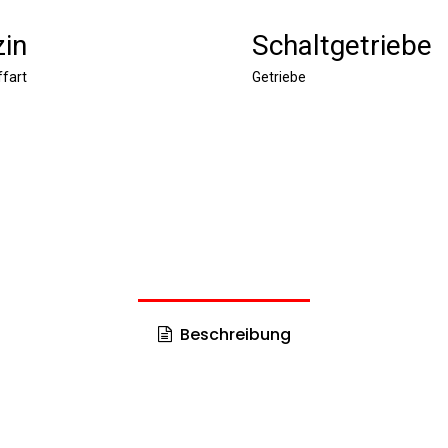
in
Schaltgetriebe
ffart
Getriebe
Beschreibung