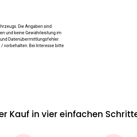
ahrzeugs. Die Angaben sind
ften und keine Gewährleistung im
- und Datenübermittlungsfehler.
 vorbehalten. Bei Interesse bitte
er Kauf in vier einfachen Schritt