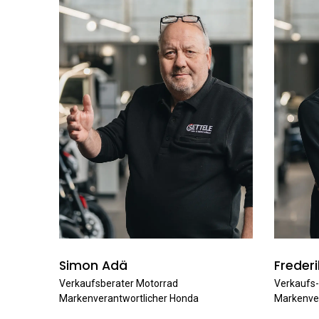
Simon Adä
Frederi
Verkaufsberater Motorrad
Verkaufs-
Markenverantwortlicher Honda
Markenver