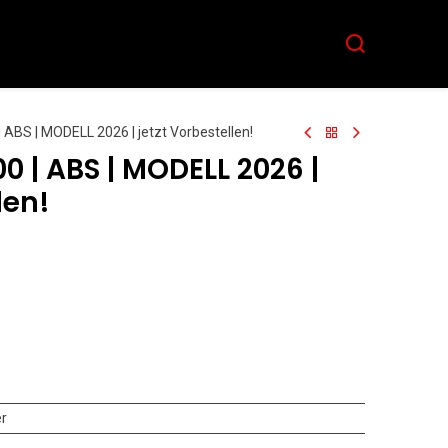
Aktuelles
Team
Kontakt
| ABS | MODELL 2026 | jetzt Vorbestellen!
00 | ABS | MODELL 2026 |
len!
er