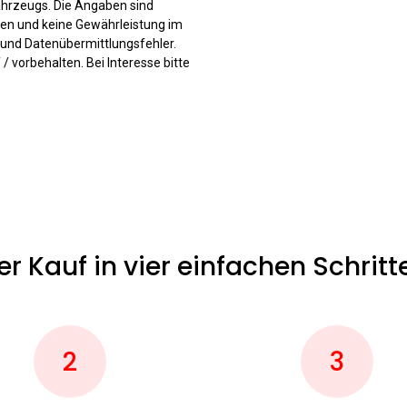
ahrzeugs. Die Angaben sind
ften und keine Gewährleistung im
- und Datenübermittlungsfehler.
 vorbehalten. Bei Interesse bitte
er Kauf in vier einfachen Schritt
2
3