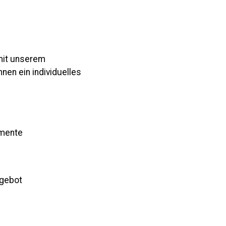
 mit unserem
nen ein individuelles
umente
ngebot