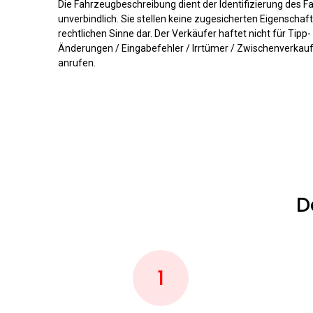
Die Fahrzeugbeschreibung dient der Identifizierung des F
unverbindlich. Sie stellen keine zugesicherten Eigenscha
rechtlichen Sinne dar. Der Verkäufer haftet nicht für Tipp
Änderungen / Eingabefehler / Irrtümer / Zwischenverkauf /
anrufen.
D
1