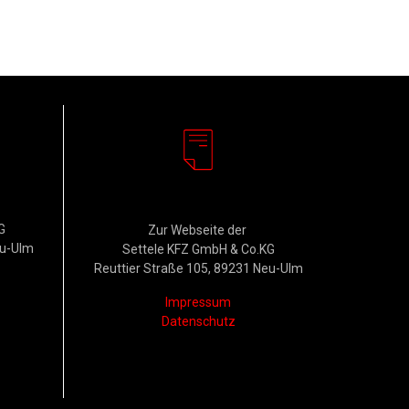
Rechtliches
G
Zur Webseite der
eu-Ulm
Settele KFZ GmbH & Co.KG
Reuttier Straße 105, 89231 Neu-Ulm
Impressum
Datenschutz