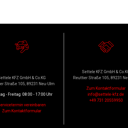
erkstattservice &
Kontakt
Ersatzteildienst
Settele KFZ GmbH & Co.K
ettele KFZ GmbH & Co.KG
Reuttier Straße 105, 89231 N
ier Straße 105, 89231 Neu-Ulm
Zum Kontaktformular
g - Freitag: 08:00 - 17:00 Uhr
info@settele-kfz.de
+49 731 20559950
ervicetermin vereinbaren
Zum Kontaktformular