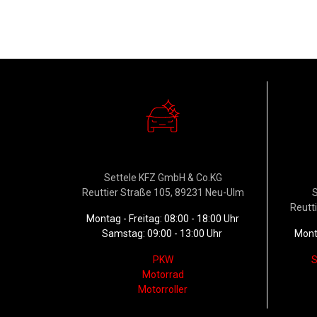
Verkauf
W
Settele KFZ GmbH & Co.KG
Reuttier Straße 105, 89231 Neu-Ulm
S
Reutt
Montag - Freitag: 08:00 - 18:00 Uhr
Samstag: 09:00 - 13:00 Uhr
Monta
PKW
S
Motorrad
Motorroller