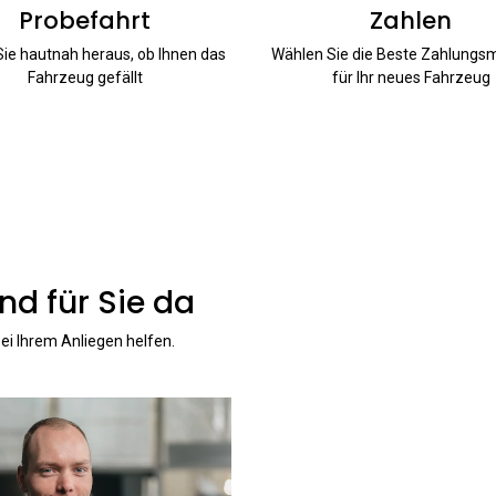
Probefahrt
Zahlen
Sie hautnah heraus, ob Ihnen das
Wählen Sie die Beste Zahlung
Fahrzeug gefällt
für Ihr neues Fahrzeug
nd für Sie da
ei Ihrem Anliegen helfen.