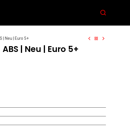
Aktuelles
Team
Kontakt
S | Neu | Euro 5+
| ABS | Neu | Euro 5+