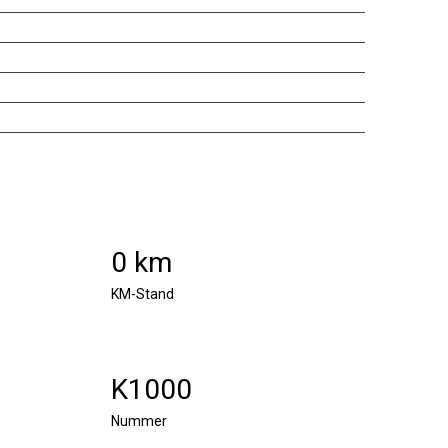
0 km
KM-Stand
K1000
Nummer