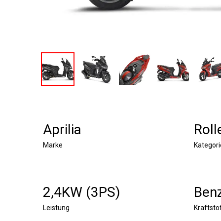
Aprilia
Roll
Marke
Kategori
2,4KW (3PS)
Benz
Leistung
Kraftsto