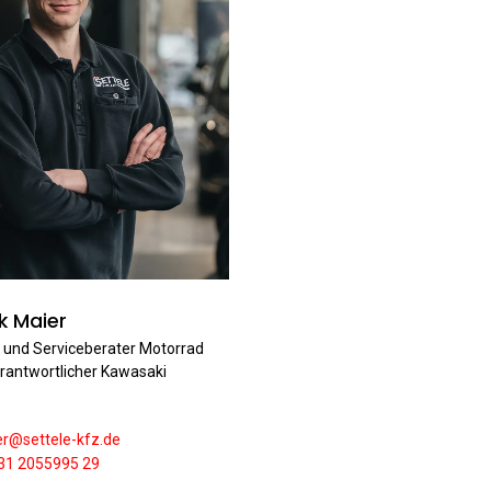
k Maier
 und Serviceberater Motorrad
antwortlicher Kawasaki
er@settele-kfz.de
31 2055995 29