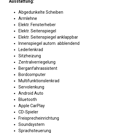
Ausstattung:
Abgedunkelte Scheiben
Armlehne
Elektr. Fensterheber
Elektr. Seitenspiegel
Elektr. Seitenspiegel anklappbar
Innenspiegel autom. abblendend
Lederlenkrad
Sitzheizung
Zentralverriegelung
Berganfahrassistent
Bordcomputer
Multifunktionslenkrad
Servolenkung
Android Auto
Bluetooth
Apple CarPlay
CD-Spieler
Freisprecheinrichtung
Soundsystem
Sprachsteuerung