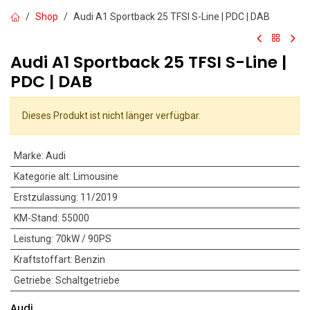
Shop
Audi A1 Sportback 25 TFSI S-Line | PDC | DAB
Audi A1 Sportback 25 TFSI S-Line |
PDC | DAB
Dieses Produkt ist nicht länger verfügbar.
Marke
:
Audi
Kategorie alt
:
Limousine
Erstzulassung
:
11/2019
KM-Stand
:
55000
Leistung
:
70kW / 90PS
Kraftstoffart
:
Benzin
Getriebe
:
Schaltgetriebe
Audi