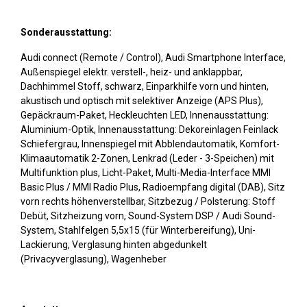
Sonderausstattung:
Audi connect (Remote / Control), Audi Smartphone Interface,
Außenspiegel elektr. verstell-, heiz- und anklappbar,
Dachhimmel Stoff, schwarz, Einparkhilfe vorn und hinten,
akustisch und optisch mit selektiver Anzeige (APS Plus),
Gepäckraum-Paket, Heckleuchten LED, Innenausstattung:
Aluminium-Optik, Innenausstattung: Dekoreinlagen Feinlack
Schiefergrau, Innenspiegel mit Abblendautomatik, Komfort-
Klimaautomatik 2-Zonen, Lenkrad (Leder - 3-Speichen) mit
Multifunktion plus, Licht-Paket, Multi-Media-Interface MMI
Basic Plus / MMI Radio Plus, Radioempfang digital (DAB), Sitz
vorn rechts höhenverstellbar, Sitzbezug / Polsterung: Stoff
Debüt, Sitzheizung vorn, Sound-System DSP / Audi Sound-
System, Stahlfelgen 5,5x15 (für Winterbereifung), Uni-
Lackierung, Verglasung hinten abgedunkelt
(Privacyverglasung), Wagenheber