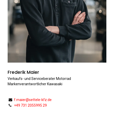
Frederik Maier
Verkaufs- und Serviceberater Motorrad
Markenverantwortlicher Kawasaki
f.maier@settele-kfz.de
+49 731 2055995 29