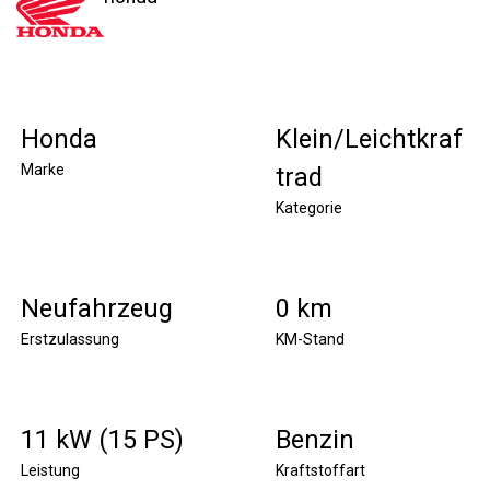
Honda
Klein/Leichtkraf
Marke
trad
Kategorie
Neufahrzeug
0 km
Erstzulassung
KM-Stand
11 kW (15 PS)
Benzin
Leistung
Kraftstoffart