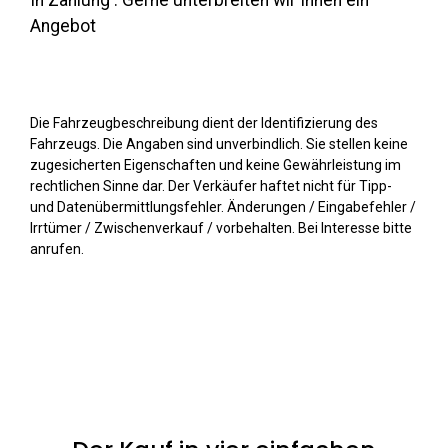
In Zahlung : Gerne unterbreiten wir Ihnen ein
Angebot
Die Fahrzeugbeschreibung dient der Identifizierung des
Fahrzeugs. Die Angaben sind unverbindlich. Sie stellen keine
zugesicherten Eigenschaften und keine Gewährleistung im
rechtlichen Sinne dar. Der Verkäufer haftet nicht für Tipp-
und Datenübermittlungsfehler. Änderungen / Eingabefehler /
Irrtümer / Zwischenverkauf / vorbehalten. Bei Interesse bitte
anrufen.