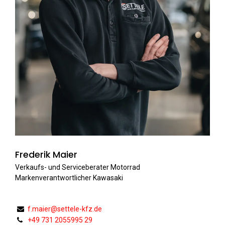
Frederik Maier
Verkaufs- und Serviceberater Motorrad
Markenverantwortlicher Kawasaki
f.maier@settele-kfz.de
+49 731 2055995 29