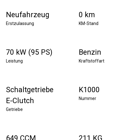
Neufahrzeug
0 km
Erstzulassung
KM-Stand
70 kW (95 PS)
Benzin
Leistung
Kraftstoffart
Schaltgetriebe
K1000
Nummer
E-Clutch
Getriebe
649 CCM
211 KG