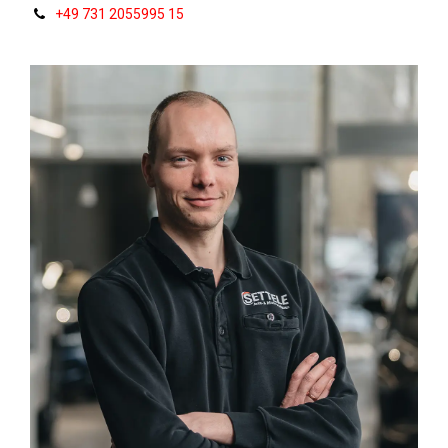
+49 731 2055995 15