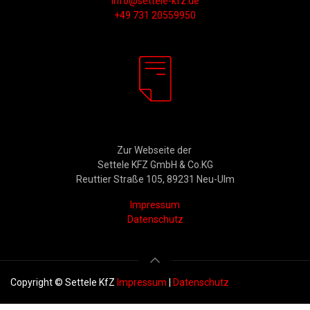
info@settele-kfz.de
+49 731 20559950
Rechtliches
Zur Webseite der
Settele KFZ GmbH & Co.KG
Reuttier Straße 105, 89231 Neu-Ulm
Impressum
Datenschutz
Copyright © Settele KfZ
Impressum
|
Datenschutz