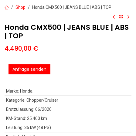
Shop
Honda CMX500 | JEANS BLUE | ABS | TOP
Honda CMX500 | JEANS BLUE | ABS
| TOP
4.490,00
€
Anfrage senden
Marke
:
Honda
Kategorie
:
Chopper/Cruiser
Erstzulassung
:
06/2020
KM-Stand
:
25.400 km
Leistung
:
35 kW (48 PS)