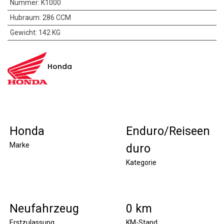
Nummer
:
K1000
Hubraum
:
286 CCM
Gewicht
:
142 KG
Honda
Honda
Enduro/Reiseen
Marke
duro
Kategorie
Neufahrzeug
0 km
Erstzulassung
KM-Stand