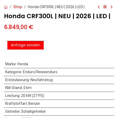
Shop
Honda CRF300L | NEU | 2026 | LED |
Honda CRF300L | NEU | 2026 | LED |
6.849,00
€
Anfrage senden
Marke
:
Honda
Kategorie
:
Enduro/Reiseenduro
Erstzulassung
:
Neufahrzeug
KM-Stand
:
0 km
Leistung
:
20 kW (27 PS)
Kraftstoffart
:
Benzin
Getriebe
:
Schaltgetriebe