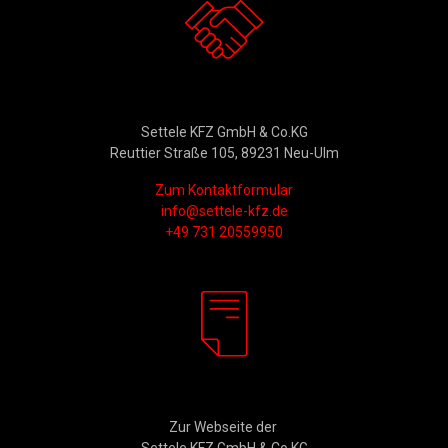
Kontakt
Settele KFZ GmbH & Co.KG
Reuttier Straße 105, 89231 Neu-Ulm
Zum Kontaktformular
info@settele-kfz.de
+49 731 20559950
Rechtliches
Zur Webseite der
Settele KFZ GmbH & Co.KG