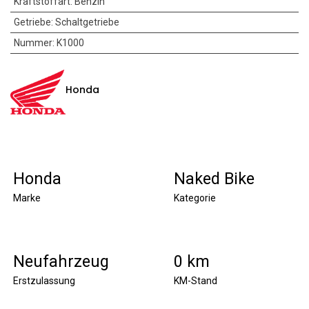
Kraftstoffart
:
Benzin
Getriebe
:
Schaltgetriebe
Nummer
:
K1000
Honda
Honda
Naked Bike
Marke
Kategorie
Neufahrzeug
0 km
Erstzulassung
KM-Stand