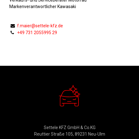
Markenverantwortlicher Kawasaki
f.maier@settele-kfz.de
+49 731 2055995 29
Verkauf
Settele KFZ GmbH & Co.KG
Reuttier Straße 105, 89231 Neu-Ulm