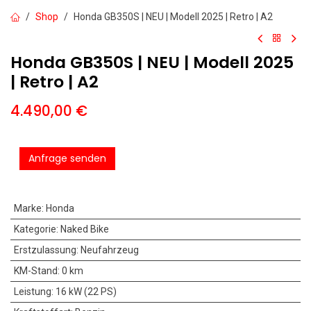
Shop
Honda GB350S | NEU | Modell 2025 | Retro | A2
Honda GB350S | NEU | Modell 2025
| Retro | A2
4.490,00
€
Anfrage senden
Marke
:
Honda
Kategorie
:
Naked Bike
Erstzulassung
:
Neufahrzeug
KM-Stand
:
0 km
Leistung
:
16 kW (22 PS)