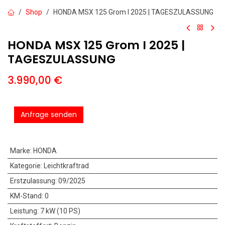
Shop
HONDA MSX 125 Grom I 2025 | TAGESZULASSUNG
HONDA MSX 125 Grom I 2025 |
TAGESZULASSUNG
3.990,00
€
Anfrage senden
Marke
:
HONDA
Kategorie
:
Leichtkraftrad
Erstzulassung
:
09/2025
KM-Stand
:
0
Leistung
:
7 kW (10 PS)