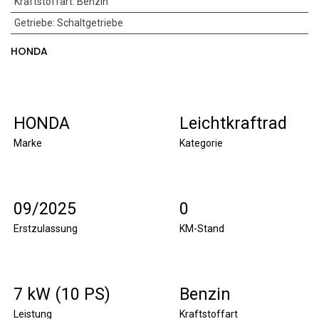
Kraftstoffart
:
Benzin
Getriebe
:
Schaltgetriebe
HONDA
HONDA
Leichtkraftrad
Marke
Kategorie
09/2025
0
Erstzulassung
KM-Stand
7 kW (10 PS)
Benzin
Leistung
Kraftstoffart