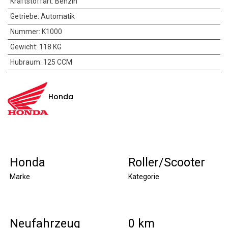
Kraftstoffart
:
Benzin
Getriebe
:
Automatik
Nummer
:
K1000
Gewicht
:
118 KG
Hubraum
:
125 CCM
Honda
Honda
Roller/Scooter
Marke
Kategorie
Neufahrzeug
0 km