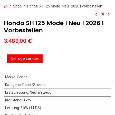
Shop
Honda SH 125 Mode I Neu I 2026 I Vorbestellen
Honda SH 125 Mode I Neu I 2026 I
Vorbestellen
3.489,00
€
Anfrage senden
Marke
:
Honda
Kategorie
:
Roller/Scooter
Erstzulassung
:
Neufahrzeug
KM-Stand
:
0 km
Leistung
:
8 kW (11 PS)