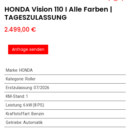
HONDA Vision 110 I Alle Farben |
TAGESZULASSUNG
2.499,00
€
Anfrage senden
Marke
:
HONDA
Kategorie
:
Roller
Erstzulassung
:
07/2026
KM-Stand
:
1
Leistung
:
6 kW (8 PS)
Kraftstoffart
:
Benzin
Getriebe
:
Automatik