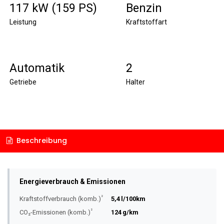
117 kW (159 PS)
Benzin
Leistung
Kraftstoffart
Automatik
2
Getriebe
Halter
Beschreibung
Energieverbrauch & Emissionen
²
Kraftstoffverbrauch (komb.)
5,4 l/100km
²
CO₂-Emissionen (komb.)
124 g/km