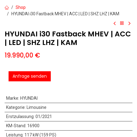
Shop
HYUNDAI i30 Fastback MHEV | ACC | LED | SHZ LHZ | KAM
HYUNDAI i30 Fastback MHEV | ACC
| LED | SHZ LHZ | KAM
19.990,00
€
Anfrage senden
Marke
:
HYUNDAI
Kategorie
:
Limousine
Erstzulassung
:
01/2021
KM-Stand
:
16900
Leistung
:
117 kW (159 PS)