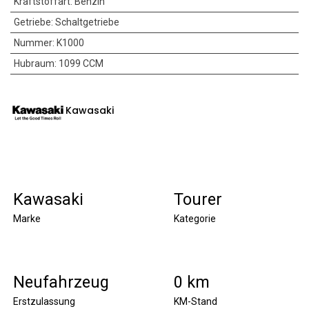
Kraftstoffart
:
Benzin
Getriebe
:
Schaltgetriebe
Nummer
:
K1000
Hubraum
:
1099 CCM
Kawasaki
Kawasaki
Tourer
Marke
Kategorie
Neufahrzeug
0 km
Erstzulassung
KM-Stand