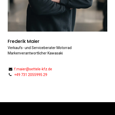
Frederik Maier
Verkaufs- und Serviceberater Motorrad
Markenverantwortlicher Kawasaki
f.maier@settele-kfz.de
+49 731 2055995 29