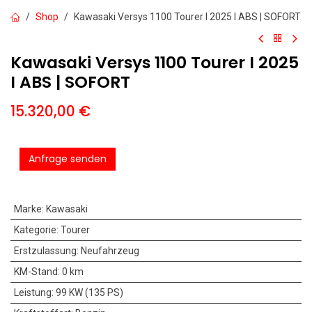
Shop
Kawasaki Versys 1100 Tourer I 2025 I ABS | SOFORT
Kawasaki Versys 1100 Tourer I 2025
I ABS | SOFORT
15.320,00
€
Anfrage senden
Marke
:
Kawasaki
Kategorie
:
Tourer
Erstzulassung
:
Neufahrzeug
KM-Stand
:
0 km
Leistung
:
99 KW (135 PS)