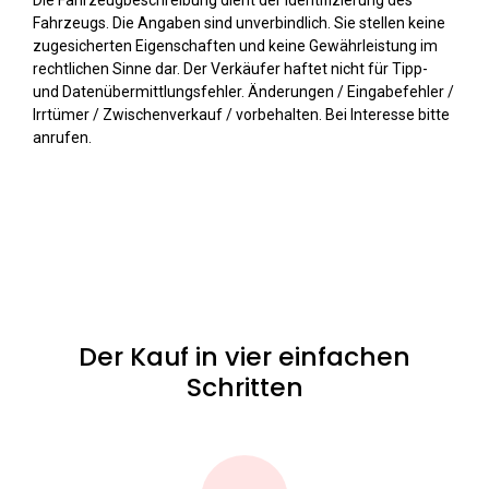
Die Fahrzeugbeschreibung dient der Identifizierung des
Fahrzeugs. Die Angaben sind unverbindlich. Sie stellen keine
zugesicherten Eigenschaften und keine Gewährleistung im
rechtlichen Sinne dar. Der Verkäufer haftet nicht für Tipp-
und Datenübermittlungsfehler. Änderungen / Eingabefehler /
Irrtümer / Zwischenverkauf / vorbehalten. Bei Interesse bitte
anrufen.
Der Kauf in vier einfachen
Schritten