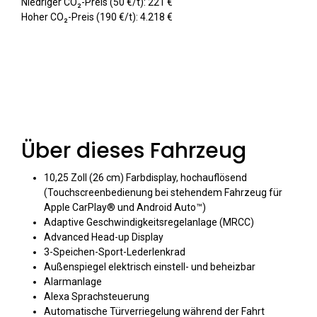
Niedriger CO₂-Preis (50 €/t): 221 €
Hoher CO₂-Preis (190 €/t): 4.218 €
Über dieses Fahrzeug
10,25 Zoll (26 cm) Farbdisplay, hochauflösend
(Touchscreenbedienung bei stehendem Fahrzeug für
Apple CarPlay® und Android Auto™)
Adaptive Geschwindigkeitsregelanlage (MRCC)
Advanced Head-up Display
3-Speichen-Sport-Lederlenkrad
Außenspiegel elektrisch einstell- und beheizbar
Alarmanlage
Alexa Sprachsteuerung
Automatische Türverriegelung während der Fahrt