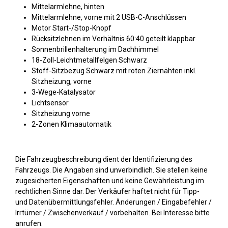
Mittelarmlehne, hinten
Mittelarmlehne, vorne mit 2 USB-C-Anschlüssen
Motor Start-/Stop-Knopf
Rücksitzlehnen im Verhältnis 60:40 geteilt klappbar
Sonnenbrillenhalterung im Dachhimmel
18-Zoll-Leichtmetallfelgen Schwarz
Stoff-Sitzbezug Schwarz mit roten Ziernähten inkl.
Sitzheizung, vorne
3-Wege-Katalysator
Lichtsensor
Sitzheizung vorne
2-Zonen Klimaautomatik
Die Fahrzeugbeschreibung dient der Identifizierung des
Fahrzeugs. Die Angaben sind unverbindlich. Sie stellen keine
zugesicherten Eigenschaften und keine Gewährleistung im
rechtlichen Sinne dar. Der Verkäufer haftet nicht für Tipp-
und Datenübermittlungsfehler. Änderungen / Eingabefehler /
Irrtümer / Zwischenverkauf / vorbehalten. Bei Interesse bitte
anrufen.