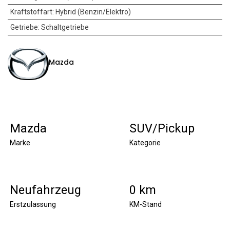
Kraftstoffart
:
Hybrid (Benzin/Elektro)
Getriebe
:
Schaltgetriebe
Mazda
Mazda
SUV/Pickup
Marke
Kategorie
Neufahrzeug
0 km
Erstzulassung
KM-Stand