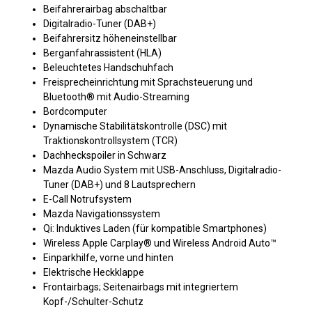
Beifahrerairbag abschaltbar
Digitalradio-Tuner (DAB+)
Beifahrersitz höheneinstellbar
Berganfahrassistent (HLA)
Beleuchtetes Handschuhfach
Freisprecheinrichtung mit Sprachsteuerung und
Bluetooth® mit Audio-Streaming
Bordcomputer
Dynamische Stabilitätskontrolle (DSC) mit
Traktionskontrollsystem (TCR)
Dachheckspoiler in Schwarz
Mazda Audio System mit USB-Anschluss, Digitalradio-
Tuner (DAB+) und 8 Lautsprechern
E-Call Notrufsystem
Mazda Navigationssystem
Qi: Induktives Laden (für kompatible Smartphones)
Wireless Apple Carplay® und Wireless Android Auto™
Einparkhilfe, vorne und hinten
Elektrische Heckklappe
Frontairbags; Seitenairbags mit integriertem
Kopf-/Schulter-Schutz