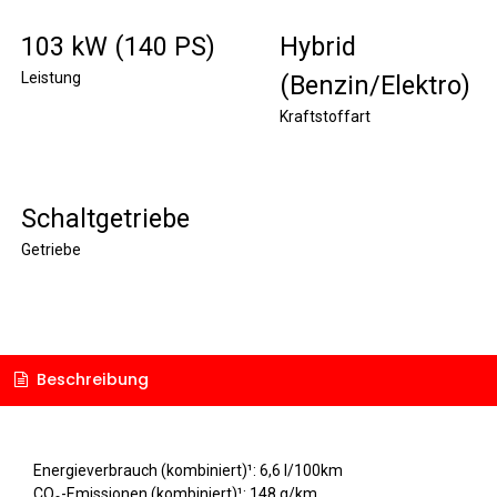
103 kW (140 PS)
Hybrid
Leistung
(Benzin/Elektro)
Kraftstoffart
Schaltgetriebe
Getriebe
Beschreibung
Energieverbrauch (kombiniert)¹: 6,6 l/100km
CO₂-Emissionen (kombiniert)¹: 148 g/km