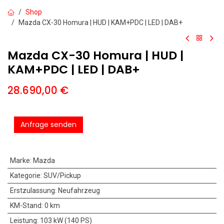
Shop
Mazda CX-30 Homura | HUD | KAM+PDC | LED | DAB+
Mazda CX-30 Homura | HUD |
KAM+PDC | LED | DAB+
28.690,00
€
Anfrage senden
Marke
:
Mazda
Kategorie
:
SUV/Pickup
Erstzulassung
:
Neufahrzeug
KM-Stand
:
0 km
Leistung
:
103 kW (140 PS)