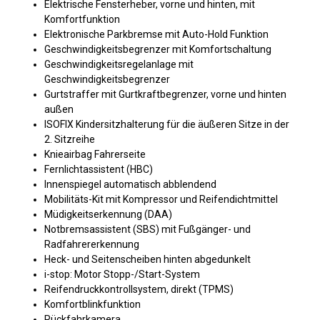
Elektrische Fensterheber, vorne und hinten, mit
Komfortfunktion
Elektronische Parkbremse mit Auto-Hold Funktion
Geschwindigkeitsbegrenzer mit Komfortschaltung
Geschwindigkeitsregelanlage mit
Geschwindigkeitsbegrenzer
Gurtstraffer mit Gurtkraftbegrenzer, vorne und hinten
außen
ISOFIX Kindersitzhalterung für die äußeren Sitze in der
2. Sitzreihe
Knieairbag Fahrerseite
Fernlichtassistent (HBC)
Innenspiegel automatisch abblendend
Mobilitäts-Kit mit Kompressor und Reifendichtmittel
Müdigkeitserkennung (DAA)
Notbremsassistent (SBS) mit Fußgänger- und
Radfahrererkennung
Heck- und Seitenscheiben hinten abgedunkelt
i-stop: Motor Stopp-/Start-System
Reifendruckkontrollsystem, direkt (TPMS)
Komfortblinkfunktion
Rückfahrkamera