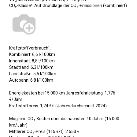
CO₂-Klasse¹: Auf Grundlage der CO₂-Emissionen (kombiniert)
Kraftstoffverbrauch¹:
Kombiniert: 6,6 l/100km
Innenstadt: 8,8 l/100km
Stadtrand: 6,3 l/100km
Landstraße: 5,5 l/100km
Autobahn: 6,8 l/100km
Energiekosten bei 15.000 km Jahresfahrleistung: 1.776
€/Jahr
Kraftstoffpreis: 1,74 €/l (Jahresdurchschnitt 2024)
Mögliche CO₂-Kosten über die nächsten 10 Jahre (15.000
km/Jahr):
Mittlerer CO₂-Preis (115 €/t): 2.553 €