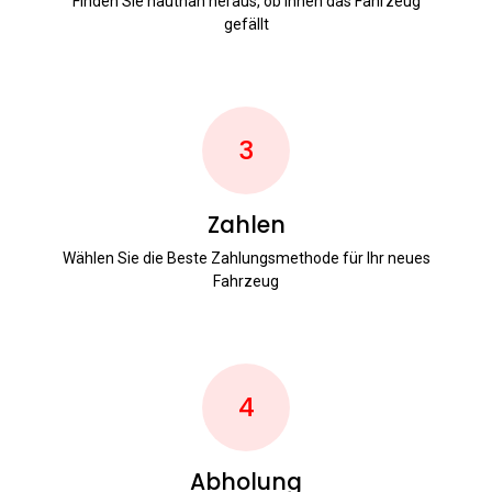
Finden Sie hautnah heraus, ob Ihnen das Fahrzeug
gefällt
3
Zahlen
Wählen Sie die Beste Zahlungsmethode für Ihr neues
Fahrzeug
4
Abholung