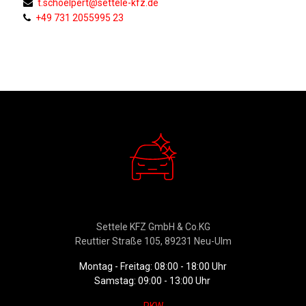
t.schoelpert@settele-kfz.de
+49 731 2055995 23
Verkauf
Settele KFZ GmbH & Co.KG
Reuttier Straße 105, 89231 Neu-Ulm
Montag - Freitag: 08:00 - 18:00 Uhr
Samstag: 09:00 - 13:00 Uhr