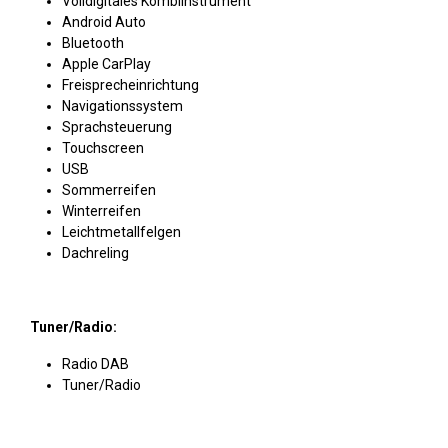
Volldigitales Kombiinstrument
Android Auto
Bluetooth
Apple CarPlay
Freisprecheinrichtung
Navigationssystem
Sprachsteuerung
Touchscreen
USB
Sommerreifen
Winterreifen
Leichtmetallfelgen
Dachreling
Tuner/Radio:
Radio DAB
Tuner/Radio