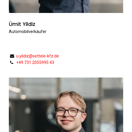
Ümit Yildiz
Automobilverkäufer
u.yildiz@settele-kfz.de
+49 731 2055995 43