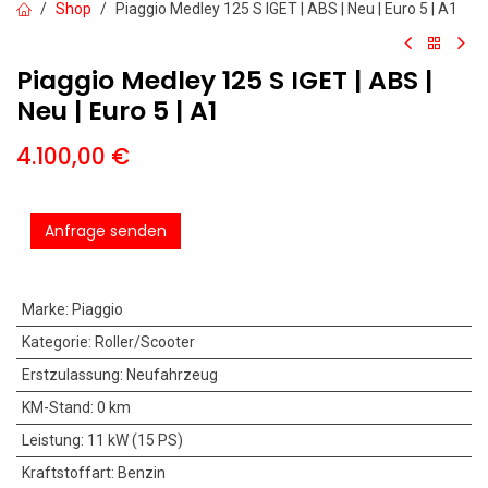
Shop
Piaggio Medley 125 S IGET | ABS | Neu | Euro 5 | A1
Piaggio Medley 125 S IGET | ABS |
Neu | Euro 5 | A1
4.100,00
€
Anfrage senden
Marke
:
Piaggio
Kategorie
:
Roller/Scooter
Erstzulassung
:
Neufahrzeug
KM-Stand
:
0 km
Leistung
:
11 kW (15 PS)
Kraftstoffart
:
Benzin