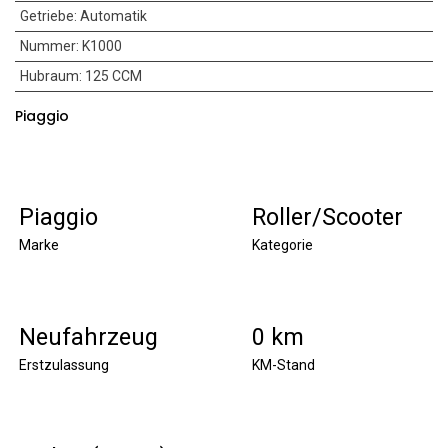
Getriebe
:
Automatik
Nummer
:
K1000
Hubraum
:
125 CCM
Piaggio
Piaggio
Roller/Scooter
Marke
Kategorie
Neufahrzeug
0 km
Erstzulassung
KM-Stand