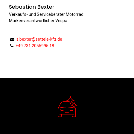
Sebastian Bexter
Verkaufs- und Serviceberater Motorrad
Markenverantwortlicher Vespa
s.bexter@settele-kfz.de
+49 731 2055995 18
Verkauf