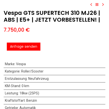
Vespa GTS SUPERTECH 310 MJ26 |
ABS | E5+ | JETZT VORBESTELLEN! |
7.750,00
€
Anfrage senden
Marke
:
Vespa
Kategorie
:
Roller/Scooter
Erstzulassung
:
Neufahrzeug
KM-Stand
:
0 km
Leistung
:
18kw (25PS)
Kraftstoffart
:
Benzin
Getriebe
:
Automatik