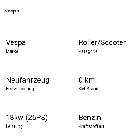
Vespa
Vespa
Roller/Scooter
Marke
Kategorie
Neufahrzeug
0 km
Erstzulassung
KM-Stand
18kw (25PS)
Benzin
Leistung
Kraftstoffart