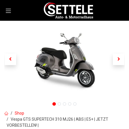
Zum Inhalt springen
Shop
Vespa GTS SUPERTECH 310 MJ26 | ABS | E5+ | JETZT
VORBESTELLEN! |