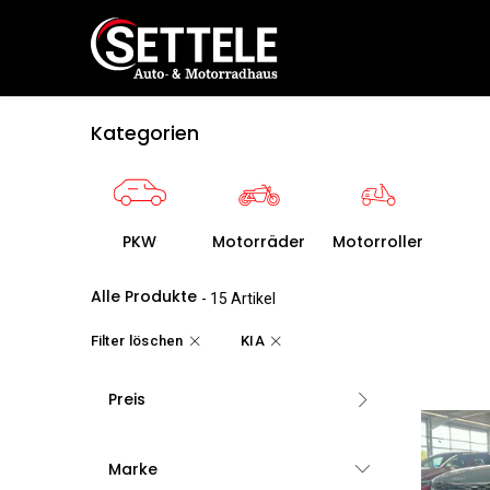
Zum Inhalt springen
Home
Kategorien
PKW
Motorräder
Motorroller
Alle Produkte
- 15 Artikel
Filter löschen
KIA
Preis
Marke