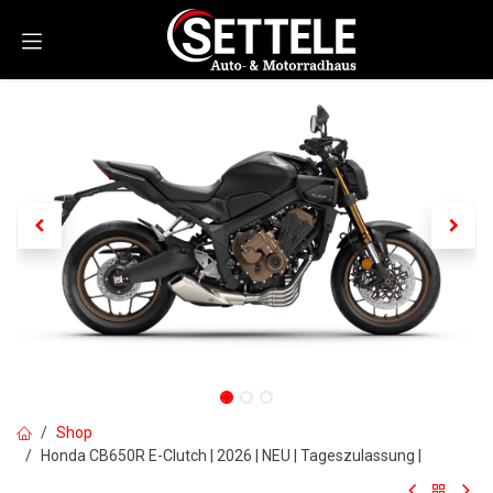
Zum Inhalt springen
Shop
Honda CB650R E-Clutch | 2026 | NEU | Tageszulassung |