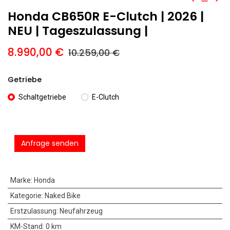
Honda CB650R E-Clutch | 2026 |
NEU | Tageszulassung |
8.990,00
€
10.259,00
€
Getriebe
Schaltgetriebe
E-Clutch
Anfrage senden
Marke
:
Honda
Kategorie
:
Naked Bike
Erstzulassung
:
Neufahrzeug
KM-Stand
:
0 km