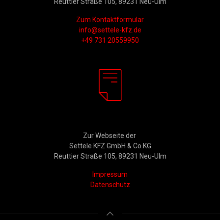
Reuttier Straße 105, 89231 Neu-Ulm
Zum Kontaktformular
info@settele-kfz.de
+49 731 20559950
Rechtliches
Zur Webseite der
Settele KFZ GmbH & Co.KG
Reuttier Straße 105, 89231 Neu-Ulm
Impressum
Datenschutz