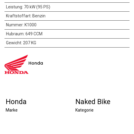
Leistung
:
70 kW (95 PS)
Kraftstoffart
:
Benzin
Nummer
:
K1000
Hubraum
:
649 CCM
Gewicht
:
207 KG
Honda
Honda
Naked Bike
Marke
Kategorie