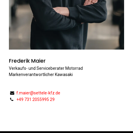
Frederik Maier
Verkaufs- und Serviceberater Motorrad
Markenverantwortlicher Kawasaki
f.maier@settele-kfz.de
+49 731 2055995 29