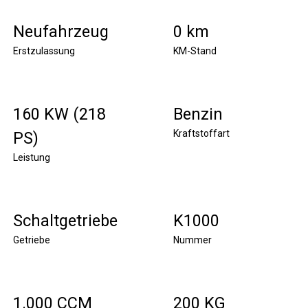
Neufahrzeug
0 km
Erstzulassung
KM-Stand
160 KW (218
Benzin
Kraftstoffart
PS)
Leistung
Schaltgetriebe
K1000
Getriebe
Nummer
1.000 CCM
200 KG