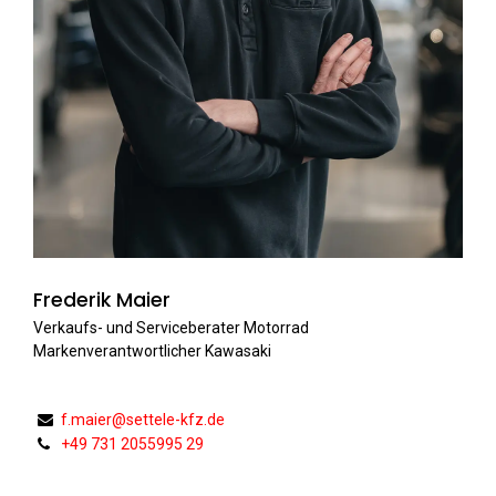
Frederik Maier
Verkaufs- und Serviceberater Motorrad
Markenverantwortlicher Kawasaki
f.maier@settele-kfz.de
+49 731 2055995 29