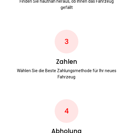
Finden Sie hautnah heraus, ob Ihnen das Fahrzeug
gefällt
3
Zahlen
Wählen Sie die Beste Zahlungsmethode für Ihr neues
Fahrzeug
4
Abholung