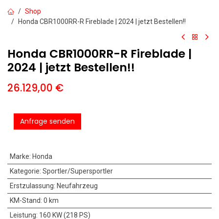
Shop
Honda CBR1000RR-R Fireblade | 2024 | jetzt Bestellen!!
Honda CBR1000RR-R Fireblade |
2024 | jetzt Bestellen!!
26.129,00
€
Anfrage senden
Marke
:
Honda
Kategorie
:
Sportler/Supersportler
Erstzulassung
:
Neufahrzeug
KM-Stand
:
0 km
Leistung
:
160 KW (218 PS)