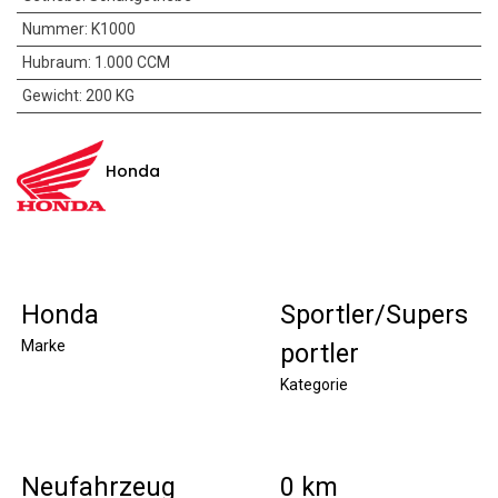
Nummer
:
K1000
Hubraum
:
1.000 CCM
Gewicht
:
200 KG
Honda
Honda
Sportler/Supers
Marke
portler
Kategorie
Neufahrzeug
0 km