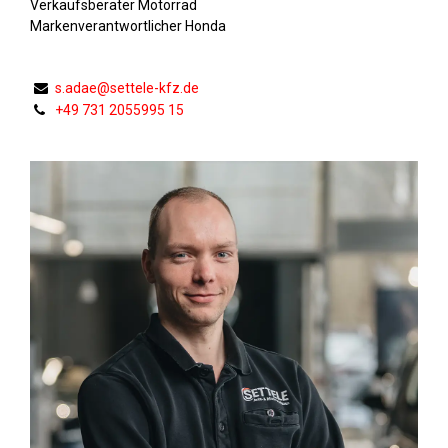
Verkaufsberater Motorrad
Markenverantwortlicher Honda
s.adae@settele-kfz.de
+49 731 2055995 15