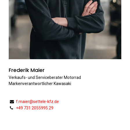
Frederik Maier
Verkaufs- und Serviceberater Motorrad
Markenverantwortlicher Kawasaki
f.maier@settele-kfz.de
+49 731 2055995 29