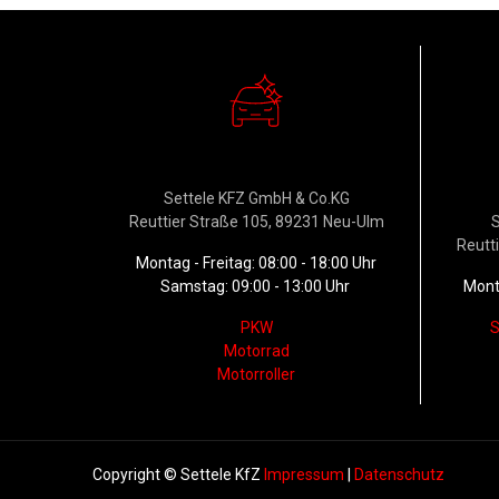
Verkauf
W
Settele KFZ GmbH & Co.KG
Reuttier Straße 105, 89231 Neu-Ulm
S
Reutt
Montag - Freitag: 08:00 - 18:00 Uhr
Samstag: 09:00 - 13:00 Uhr
Monta
PKW
S
Motorrad
Motorroller
Copyright © Settele KfZ
Impressum
|
Datenschutz