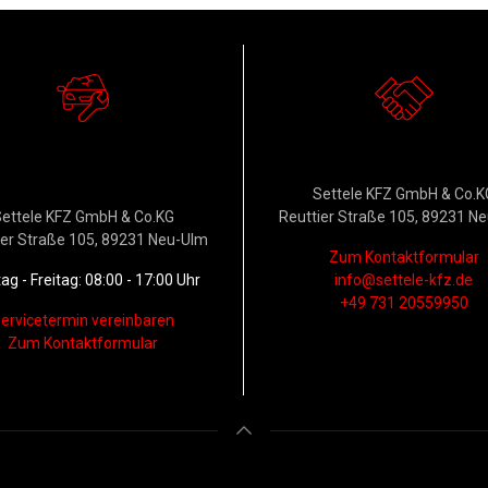
erkstattservice &
Kontakt
Ersatzteildienst
Settele KFZ GmbH & Co.K
ettele KFZ GmbH & Co.KG
Reuttier Straße 105, 89231 N
ier Straße 105, 89231 Neu-Ulm
Zum Kontaktformular
g - Freitag: 08:00 - 17:00 Uhr
info@settele-kfz.de
+49 731 20559950
ervicetermin vereinbaren
Zum Kontaktformular