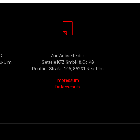
Rechtliches
G
Zur Webseite der
eu-Ulm
Settele KFZ GmbH & Co.KG
Reuttier Straße 105, 89231 Neu-Ulm
Impressum
Datenschutz