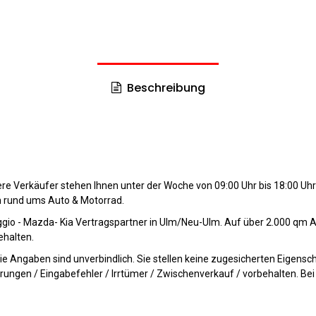
Beschreibung
re Verkäufer stehen Ihnen unter der Woche von 09:00 Uhr bis 18:00 Uhr
n rund ums Auto & Motorrad.
ggio - Mazda- Kia Vertragspartner in Ulm/Neu-Ulm. Auf über 2.000 qm A
ehalten.
ie Angaben sind unverbindlich. Sie stellen keine zugesicherten Eigensc
ungen / Eingabefehler / Irrtümer / Zwischenverkauf / vorbehalten. Bei 