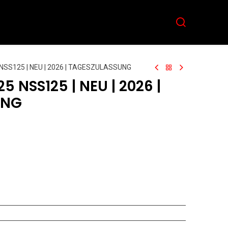
Aktuelles
Team
Kontakt
NSS125 | NEU | 2026 | TAGESZULASSUNG
5 NSS125 | NEU | 2026 |
UNG