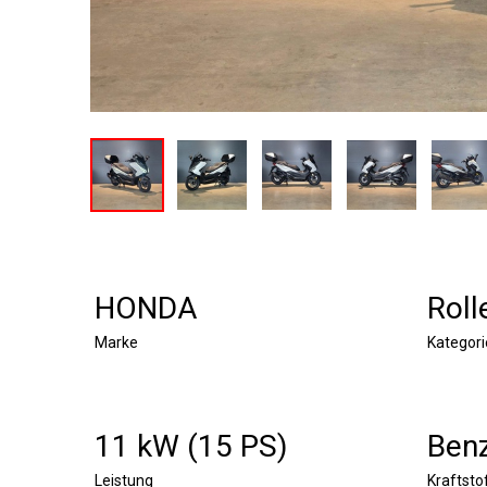
HONDA
Roll
Marke
Kategori
11 kW (15 PS)
Benz
Leistung
Kraftsto