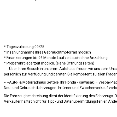
* Tageszulassung 09/25----
* Inzahlungnahme Ihres Gebrauchtmotorrad möglich
* Finanzierungen bis 96 Monate Laufzeit auch ohne Anzahlung
* Probefahrt jederzeit möglich. (siehe Öffnungszeiten)
----Über Ihren Besuch in unserem Autohaus freuen wir uns sehr. Unse
persönlich zur Verfügung und beraten Sie kompetent zu allen Frage
----Auto- & Motorradhaus Settele. Ihr Honda - Kawasaki – Vespa/Pia
Neu- und Gebrauchtfahrzeugen. Irrtümer und Zwischenverkauf vorb
Die Fahrzeugbeschreibung dient der Identifizierung des Fahrzeugs. D
Verkäufer haftet nicht für Tipp- und Datenübermittlungsfehler. Änder