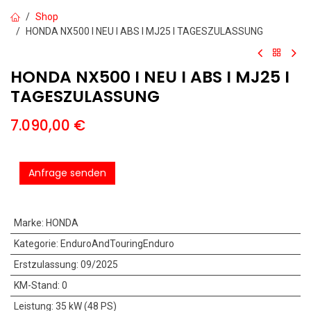
Shop
HONDA NX500 I NEU I ABS I MJ25 I TAGESZULASSUNG
HONDA NX500 I NEU I ABS I MJ25 I
TAGESZULASSUNG
7.090,00
€
Anfrage senden
Marke
:
HONDA
Kategorie
:
EnduroAndTouringEnduro
Erstzulassung
:
09/2025
KM-Stand
:
0
Leistung
:
35 kW (48 PS)