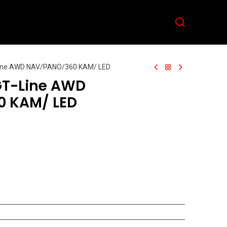
Aktuelles
Team
Kontakt
Line AWD NAV/PANO/360 KAM/ LED
GT-Line AWD
 KAM/ LED