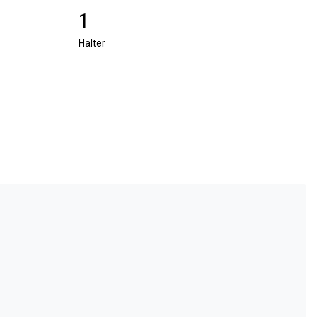
1
Halter