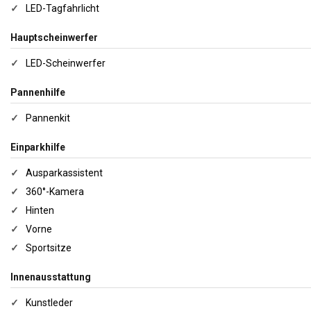
✓
LED-Tagfahrlicht
Hauptscheinwerfer
✓
LED-Scheinwerfer
Pannenhilfe
✓
Pannenkit
Einparkhilfe
✓
Ausparkassistent
✓
360°-Kamera
✓
Hinten
✓
Vorne
✓
Sportsitze
Innenausstattung
✓
Kunstleder