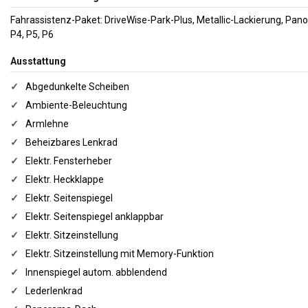
Fahrassistenz-Paket: DriveWise-Park-Plus, Metallic-Lackierung, Pan
P4, P5, P6
Ausstattung
✓
Abgedunkelte Scheiben
✓
Ambiente-Beleuchtung
✓
Armlehne
✓
Beheizbares Lenkrad
✓
Elektr. Fensterheber
✓
Elektr. Heckklappe
✓
Elektr. Seitenspiegel
✓
Elektr. Seitenspiegel anklappbar
✓
Elektr. Sitzeinstellung
✓
Elektr. Sitzeinstellung mit Memory-Funktion
✓
Innenspiegel autom. abblendend
✓
Lederlenkrad