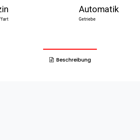
in
Automatik
ffart
Getriebe
Beschreibung