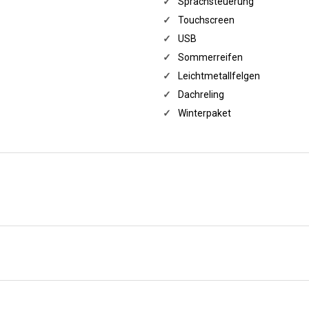
✓
Sprachsteuerung
✓
Touchscreen
✓
USB
✓
Sommerreifen
✓
Leichtmetallfelgen
✓
Dachreling
✓
Winterpaket