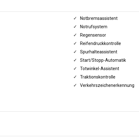
✓
Notbremsassistent
✓
Notrufsystem
✓
Regensensor
✓
Reifendruckkontrolle
✓
Spurhalteassistent
✓
Start/Stopp-Automatik
✓
Totwinkel-Assistent
✓
Traktionskontrolle
✓
Verkehrszeichenerkennung